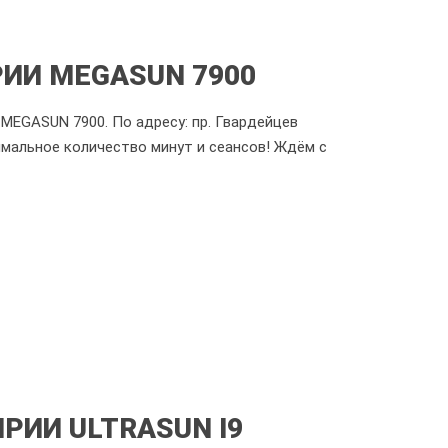
ИИ MEGASUN 7900
EGASUN 7900. По адресу: пр. Гвардейцев
имальное количество минут и сеансов! Ждём с
ИИ ULTRASUN I9