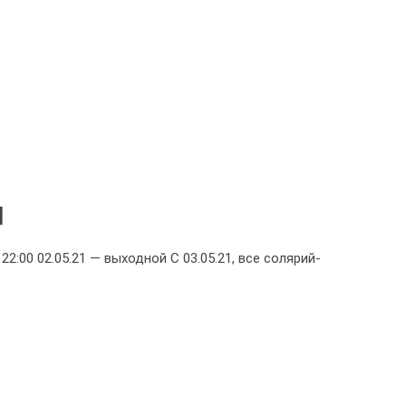
И
22:00 02.05.21 — выходной С 03.05.21, все солярий-