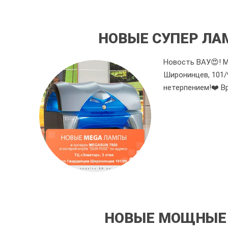
НОВЫЕ СУПЕР ЛА
Новость ВАУ😍! М
Широнинцев, 101/
нетерпением!❤️ Вр
НОВЫЕ МОЩНЫЕ 