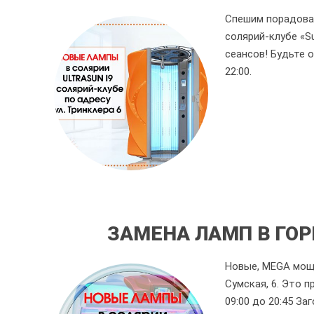
Спешим порадова
солярий-клубе «S
сеансов! Будьте о
22:00.
ЗАМЕНА ЛАМП В ГОР
Новые, MEGA мощны
Сумская, 6. Это п
09:00 до 20:45 За