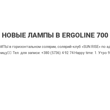
НОВЫЕ ЛАМПЫ В ERGOLINE 700
Ы в горизонтальном солярии, солярий-клуб «SUN RISE» по адр
цу👍🏻 Тел. для записи: +380 (5736) 4 92 74 Happy time: 1. Утро 9