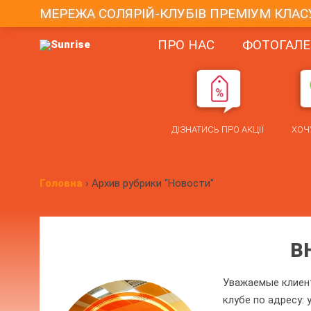
МЕРЕЖА СОЛЯРІЙ-КЛУБІВ ПРЕМІУМ КЛАС
ПРО НАС
ФОТОГАЛЕ
ДІЗНАТИСЬ ПРО АКЦІЇ
ХОЧ
Головна
›
Архив рубрики "Новости"
В
Уважаемые клиент
клубе по адресу: 