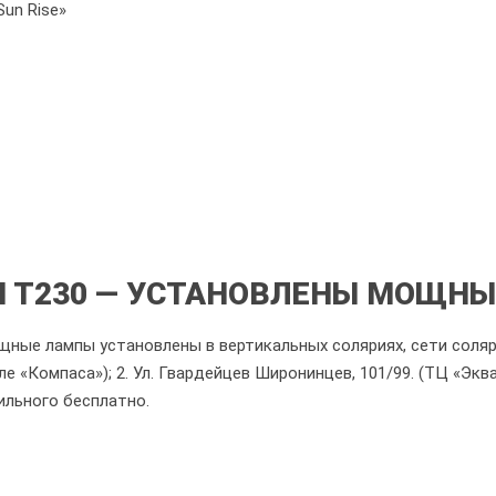
Sun Rise»
 T230 — УСТАНОВЛЕНЫ МОЩН
ые лампы установлены в вертикальных соляриях, сети солярий
ле «Компаса»); 2. Ул. Гвардейцев Широнинцев, 101/99. (ТЦ «Экв
ильного бесплатно.