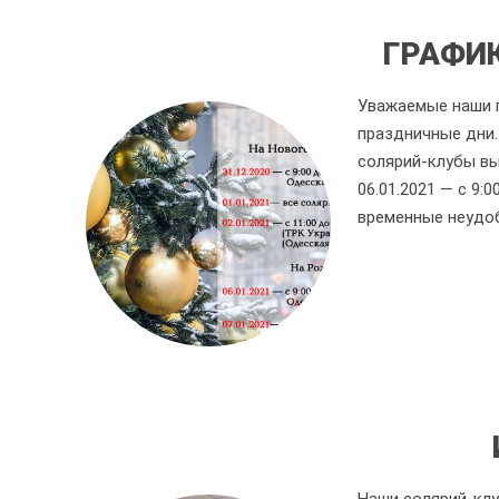
ГРАФИК
Уважаемые наши п
праздничные дни. 
солярий-клубы вых
06.01.2021 — с 9:
временные неудо