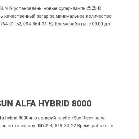
UN I9 установлены новые супер-лампы😍🏖 В
чить качественный загар за минимальное количество
64-31-52; 094-864-31-52 Время работы: с 09:00 до
N ALFA HYBRID 8000
ybrid 8000🔥 в солярий-клубе «Sun Rise» на ул.
̆тесь по телефону: ☎(094) 819-83-22 Время работы: с