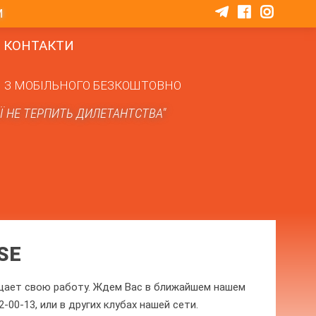
M
КОНТАКТИ
З МОБІЛЬНОГО БЕЗКОШТОВНО
ІЇ НЕ ТЕРПИТЬ ДИЛЕТАНТСТВА"
SE
кращает свою работу. Ждем Вас в ближайшем нашем
2-00-13, или в других клубах нашей сети.